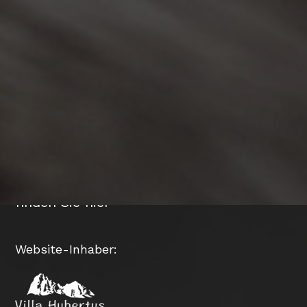
Impressum - Apartments Villa
Hubertus
Alle Informationen über diese Website
finden Sie hier
Website-Inhaber: