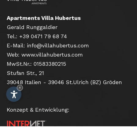
Apartments Villa Hubertus
Gerald Runggaldier
Tel.: +39 0471 79 68 74
E-Mail:
info@villahubertus.com
Web: www.villahubertus.com
MwSt.Nr.: 01583380215
Stufan Str., 21
39048 Italien - 39046 St.Ulrich (BZ) Gröden
×
Konzept & Entwicklung: